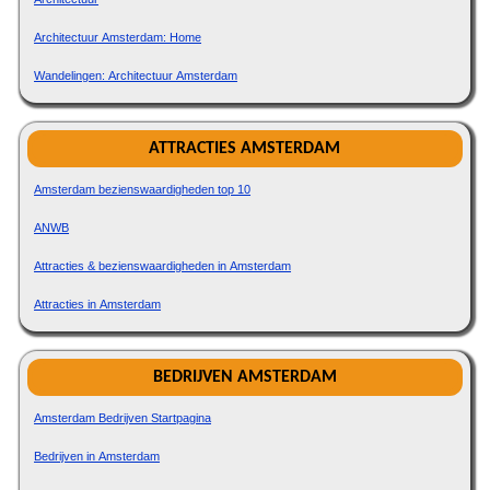
Architectuur Amsterdam: Home
Wandelingen: Architectuur Amsterdam
ATTRACTIES AMSTERDAM
Amsterdam bezienswaardigheden top 10
ANWB
Attracties & bezienswaardigheden in Amsterdam
Attracties in Amsterdam
BEDRIJVEN AMSTERDAM
Amsterdam Bedrijven Startpagina
Bedrijven in Amsterdam