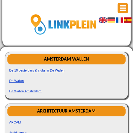
AMSTERDAM WALLEN
De 10 beste bars & clubs in De Wallen
De Wallen
De Wallen Amsterdam.
ARCHITECTUUR AMSTERDAM
ARCAM
Architectuur