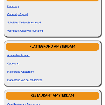
Onderwijs
Onderwijs & jeugd
Subsidies Onderwijs en jeugd
Voortgezet Onderwijs overzicht
PLATTEGROND AMSTERDAM
Amsterdam in kaart
Opdekaart
Plattegrond Amsterdam
Plattegrond van het stadsleven
RESTAURANT AMSTERDAM
Cafe Restaurant Amsterdam